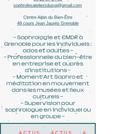
sophrolesateliersdusoi@gmail.com
Centre Alpin du Bien-Être
48 cours Jean Jaurès Grenoble
- Sophrologie et EMDR à
Grenoble pour les individuels :
ados et adultes -
- Professionnelle du bien-être
en entreprise et auprès
d'institutions -
- Moment'Art Sophro et
méditation en mouvement
dans les musées et lieux
culturels -
- Supervision pour
sophrologue en individuel ou
en groupe -​
....ACTUS....ACTUS....A