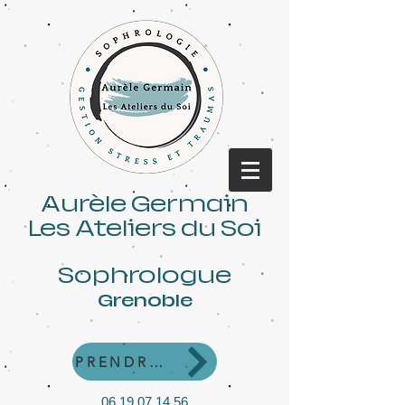
Aurèle Germain
Les Ateliers du Soi
Sophrologue
Grenoble
PRENDRE RDV
06 19 07 14 56