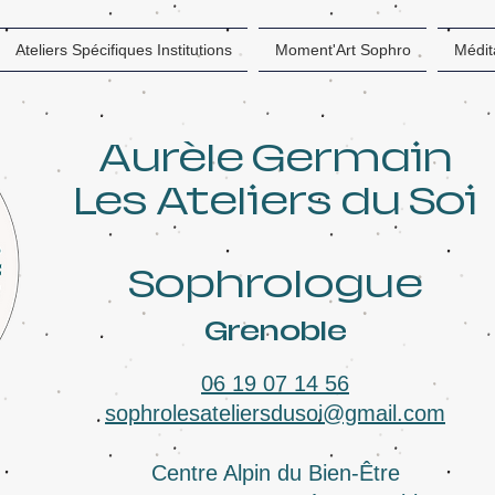
Ateliers Spécifiques Institutions
Moment'Art Sophro
Médita
Aurèle Germain
Les Ateliers du Soi
Sophrologue
Grenoble
06 19 07 14 56
sophrolesateliersdusoi@gmail.com
Centre Alpin du Bien-Être