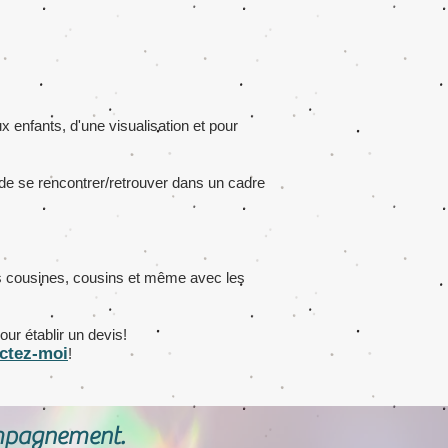
 enfants, d'une visualisation et pour
s de se rencontrer/retrouver dans un cadre
 les cousines, cousins et même avec les
our établir un devis!
c
tez-moi
!
ompagnement.