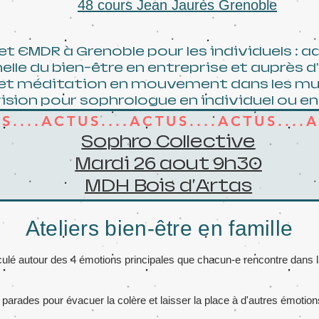
48 cours Jean Jaurès Grenoble
et EMDR à Grenoble pour les individuels : a
elle du bien-être en entreprise et auprès d
t méditation en mouvement dans les musée
ision pour sophrologue en individuel ou en 
US....ACTUS....ACTUS....ACTUS....A
Sophro Collective
Mardi 26 aout 9h30
MDH Bois d'Artas
Ateliers bien-être en famille
ticulé autour des 4 émotions principales que chacun-e rencontre dans la
 parades pour évacuer la colère et laisser la place à d'autres émotion