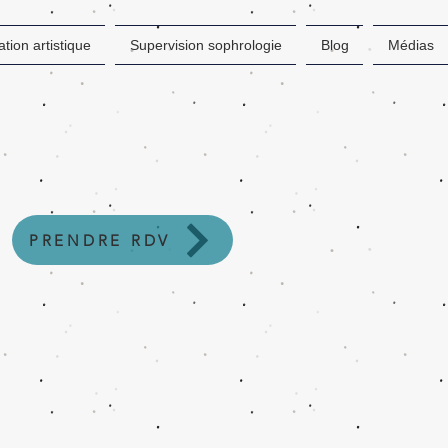
tion artistique
Supervision sophrologie
Blog
Médias
PRENDRE RDV