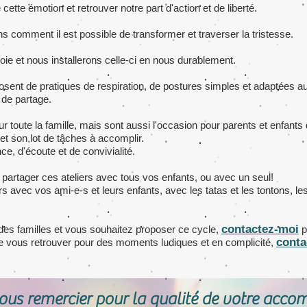
ette émotion et retrouver notre part d'action et de liberté.
s comment il est possible de transformer et traverser la tristesse.
oie et nous installerons celle-ci en nous durablement.
sent de pratiques de respiration, de postures simples et adaptées aux
 de partage.
ur toute la famille, mais sont aussi l'occasion pour parents et enfant
 et son lot de tâches à accomplir.
e, d'écoute et de convivialité.
e partager ces ateliers avec tous vos enfants, ou avec un seul!
iers avec vos ami-e-s et leurs enfants, avec les tatas et les tontons,
contac
tez-moi
 des familles et vous souhaitez proposer ce cycle,
p
conta
de vous retrouver pour des moments ludiques et en complicité,
 vous remercier pour la qualité de votre acc