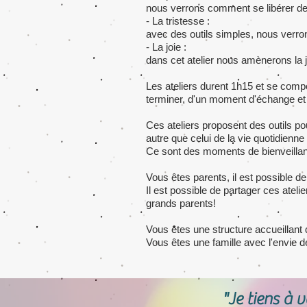
nous verrons comment se libérer de c
- La tristesse :
avec des outils simples, nous verron
- La joie :
dans cet atelier nous amènerons la j
Les ateliers durent 1h15 et se compo
terminer, d'un moment d'échange et
Ces ateliers proposent des outils po
autre que celui de la vie quotidienne
Ce sont des moments de bienveillanc
Vous êtes parents, il est possible d
Il est possible de partager ces atel
grands parents!
Vous êtes une structure accueillant
Vous êtes une famille avec l'envie 
"Je tiens à