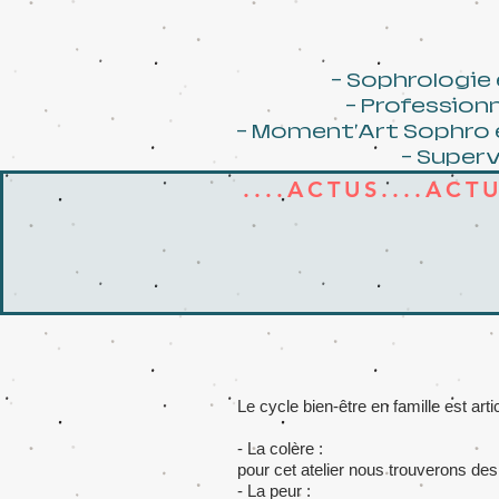
- Sophrologie 
- Professionn
- Moment'Art Sophro e
- Superv
....ACTUS....ACT
Le cycle bien-être en famille est ar
- La colère :
pour cet atelier nous trouverons des
- La peur :